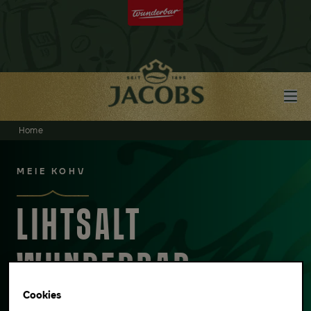
Home
MEIE KOHV
LIHTSALT
WUNDERBAR
Cookies