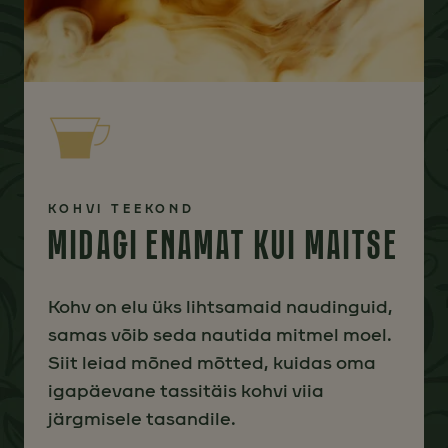
KOHVI TEEKOND
MIDAGI ENAMAT KUI MAITSE
Kohv on elu üks lihtsamaid naudinguid,
samas võib seda nautida mitmel moel.
Siit leiad mõned mõtted, kuidas oma
igapäevane tassitäis kohvi viia
järgmisele tasandile.