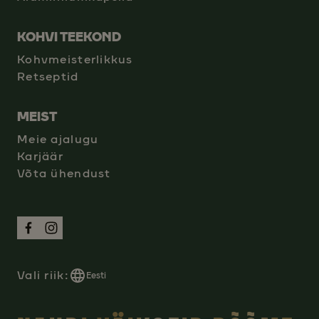
KOHVI TEEKOND
Kohvmeisterlikkus
Retseptid
MEIST
Meie ajalugu
Karjäär
Võta ühendust
Vali riik:
Eesti