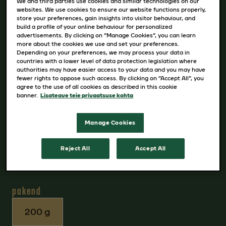
We and third parties use cookies and similar technologies on our
websites. We use cookies to ensure our website functions properly,
tasakaalustatud kohvimaitse.
store your preferences, gain insights into visitor behaviour, and
See kohv on valmistatud hoolikalt valitud,
build a profile of your online behaviour for personalized
advertisements. By clicking on “Manage Cookies”, you can learn
tumedama röstiga kohviubadest. Tänu
more about the cookies we use and set your preferences.
Depending on your preferences, we may process your data in
erilisele tehnoloogiale iseloomustab Jacobs
countries with a lower level of data protection legislation where
Velvetit pehme maitse, aga sametine vaht
authorities may have easier access to your data and you may have
fewer rights to oppose such access. By clicking on “Accept All”, you
aitab esile tuua kohvi aroomi, andes sellele
agree to the use of all cookies as described in this cookie
banner.
Lisateave teie privaatsuse kohta
ainulaadse iseloomu.
Suurepärane valik nii klassikalise kohvi
Manage Cookies
austajatele kui ka neile, kes otsivad uusi
maitseelamusi ja improvisatsioone!
Reject All
Accept All
pakend
200 g