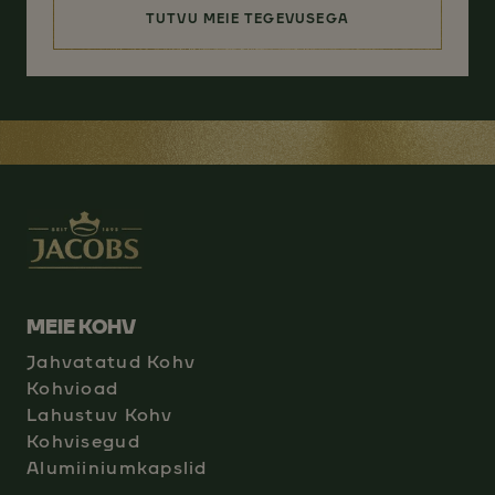
TUTVU MEIE TEGEVUSEGA
(VASTUTUSTUNDLIK VALIK)
MEIE KOHV
Jahvatatud Kohv
Kohvioad
Lahustuv Kohv
Kohvisegud
Alumiiniumkapslid