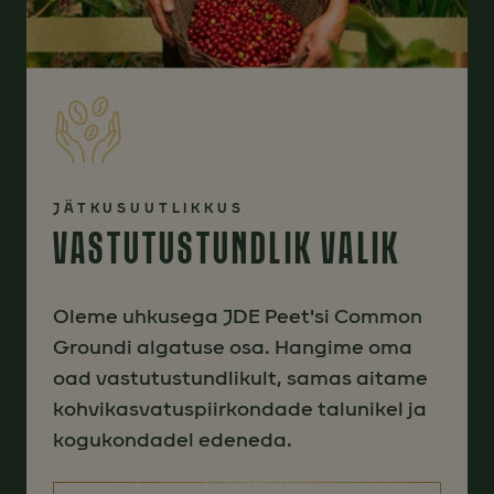
JÄTKUSUUTLIKKUS
VASTUTUSTUNDLIK VALIK
Oleme uhkusega JDE Peet'si Common
Groundi algatuse osa. Hangime oma
oad vastutustundlikult, samas aitame
kohvikasvatuspiirkondade talunikel ja
kogukondadel edeneda.