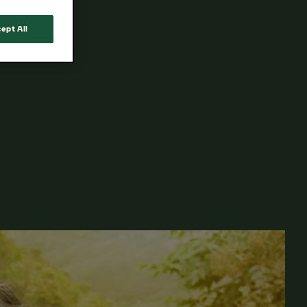
ept All