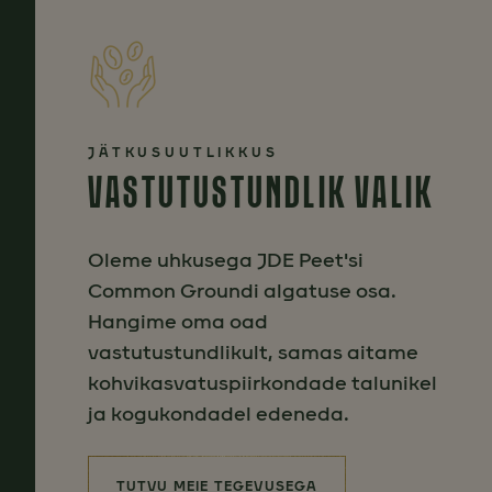
JÄTKUSUUTLIKKUS
VASTUTUSTUNDLIK VALIK
Oleme uhkusega JDE Peet'si
Common Groundi algatuse osa.
Hangime oma oad
vastutustundlikult, samas aitame
kohvikasvatuspiirkondade talunikel
ja kogukondadel edeneda.
TUTVU MEIE TEGEVUSEGA